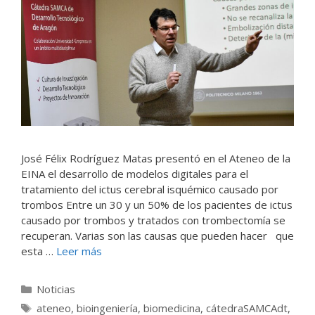
José Félix Rodríguez Matas presentó en el Ateneo de la
EINA el desarrollo de modelos digitales para el
tratamiento del ictus cerebral isquémico causado por
trombos Entre un 30 y un 50% de los pacientes de ictus
causado por trombos y tratados con trombectomía se
recuperan. Varias son las causas que pueden hacer que
esta …
Leer más
Categorías
Noticias
Etiquetas
ateneo
,
bioingeniería
,
biomedicina
,
cátedraSAMCAdt
,