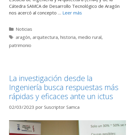
Cátedra SAMCA de Desarrollo Tecnológico de Aragón
nos acercó al concepto …
Leer más
Categorías
Noticias
Etiquetas
aragón
,
arquitectura
,
historia
,
medio rural
,
patrimonio
La investigación desde la
Ingeniería busca respuestas más
rápidas y eficaces ante un ictus
02/03/2023
por
Suscriptor Samca