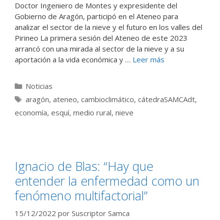
Doctor Ingeniero de Montes y expresidente del
Gobierno de Aragón, participó en el Ateneo para
analizar el sector de la nieve y el futuro en los valles del
Pirineo La primera sesión del Ateneo de este 2023
arrancó con una mirada al sector de la nieve y a su
aportación a la vida económica y …
Leer más
Categorías
Noticias
Etiquetas
aragón
,
ateneo
,
cambioclimático
,
cátedraSAMCAdt
,
economía
,
esquí
,
medio rural
,
nieve
Ignacio de Blas: “Hay que
entender la enfermedad como un
fenómeno multifactorial”
15/12/2022
por
Suscriptor Samca