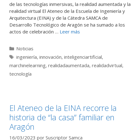
de las tecnologías inmersivas, la realidad aumentada y la
realidad virtual El Ateneo de la Escuela de Ingeniería y
Arquitectura (EINA) y de la Cátedra SAMCA de
Desarrollo Tecnológico de Aragón se ha sumado a los
actos de celebración …
Leer más
Categorías
Noticias
Etiquetas
ingeniería
,
innovación
,
inteligenciartificial
,
marchinelearning
,
realidadaumentada
,
realidadvirtual
,
tecnología
El Ateneo de la EINA recorre la
historia de “la casa” familiar en
Aragón
16/03/2023
por
Suscriptor Samca