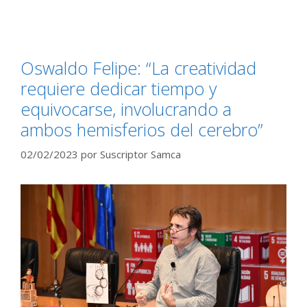
Oswaldo Felipe: “La creatividad
requiere dedicar tiempo y
equivocarse, involucrando a
ambos hemisferios del cerebro”
02/02/2023
por
Suscriptor Samca