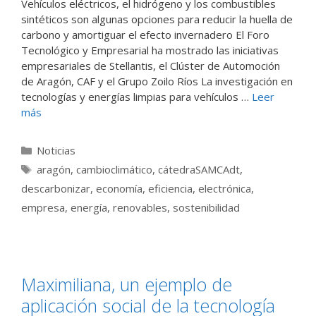
Vehículos eléctricos, el hidrógeno y los combustibles
sintéticos son algunas opciones para reducir la huella de
carbono y amortiguar el efecto invernadero El Foro
Tecnológico y Empresarial ha mostrado las iniciativas
empresariales de Stellantis, el Clúster de Automoción
de Aragón, CAF y el Grupo Zoilo Ríos La investigación en
tecnologías y energías limpias para vehículos …
Leer
más
Categorías
Noticias
Etiquetas
aragón
,
cambioclimático
,
cátedraSAMCAdt
,
descarbonizar
,
economía
,
eficiencia
,
electrónica
,
empresa
,
energía
,
renovables
,
sostenibilidad
Maximiliana, un ejemplo de
aplicación social de la tecnología