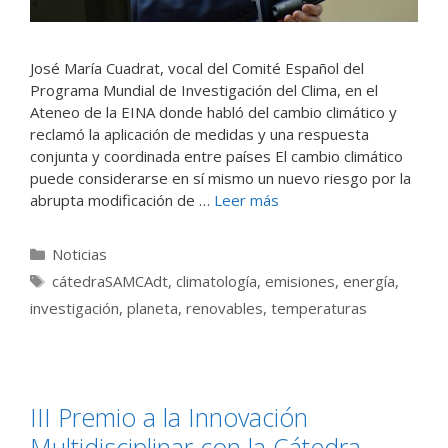
José María Cuadrat, vocal del Comité Español del
Programa Mundial de Investigación del Clima, en el
Ateneo de la EINA donde habló del cambio climático y
reclamó la aplicación de medidas y una respuesta
conjunta y coordinada entre países El cambio climático
puede considerarse en sí mismo un nuevo riesgo por la
abrupta modificación de …
Leer más
Categorías
Noticias
Etiquetas
cátedraSAMCAdt
,
climatología
,
emisiones
,
energía
,
investigación
,
planeta
,
renovables
,
temperaturas
III Premio a la Innovación
Multidisciplinar con la Cátedra