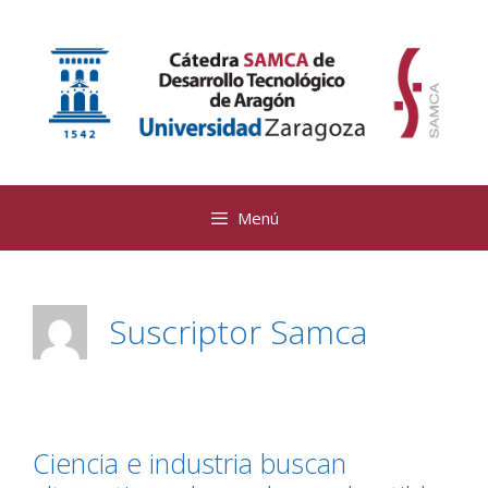
Saltar
al
contenido
Menú
Suscriptor Samca
Ciencia e industria buscan