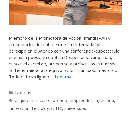
Miembro de la Promotora de Acción Infantil (PAI) y
presentador del club de cine La Linterna Mágica,
participó en el Ateneo con una conferencia-espectáculo
que aúna poesía y robótica Despertar la curiosidad,
buscar el asombro, atreverse a probar cosas nuevas,
no tener miedo a la equivocación, ir un paso más allá…
Todo esto va ligado …
Leer más
Categorías
Noticias
Etiquetas
arquitectura
,
arte
,
ateneo
,
emprender
,
ingeniería
,
innovación
,
tecnología
,
TIC
,
universidad