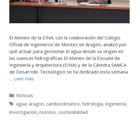
El Ateneo de la EINA, con la colaboración del Colegio
Oficial de Ingenieros de Montes en Aragón, analizó por
qué actuar para gestionar el agua desde su origen en
las cuencas hidrográficas El Ateneo de la Escuela de
Ingeniería y Arquitectura (EINA) y de la Cátedra SAMCA
de Desarrollo Tecnológico se ha dedicado esta semana
…
Leer más
Categorías
Noticias
Etiquetas
agua
,
aragón
,
cambioclimático
,
hidrología
,
ingeniería
,
investigación
,
montes
,
sostenibilidad