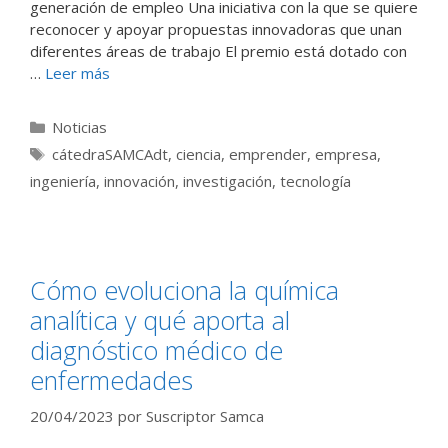
generación de empleo Una iniciativa con la que se quiere
reconocer y apoyar propuestas innovadoras que unan
diferentes áreas de trabajo El premio está dotado con
…
Leer más
Categorías
Noticias
Etiquetas
cátedraSAMCAdt
,
ciencia
,
emprender
,
empresa
,
ingeniería
,
innovación
,
investigación
,
tecnología
Cómo evoluciona la química
analítica y qué aporta al
diagnóstico médico de
enfermedades
20/04/2023
por
Suscriptor Samca