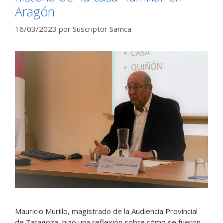
Aragón
16/03/2023
por
Suscriptor Samca
Mauricio Murillo, magistrado de la Audiencia Provincial
de Zaragoza, hizo una reflexión sobre cómo se fueron