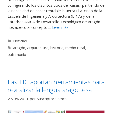
configurando los distintos tipos de “casas” partiendo de
la necesidad de hacer rentable la tierra El Ateneo de la
Escuela de Ingeniería y Arquitectura (EINA) y de la
Cátedra SAMCA de Desarrollo Tecnológico de Aragón
nos acercó al concepto …
Leer más
Categorías
Noticias
Etiquetas
aragón
,
arquitectura
,
historia
,
medio rural
,
patrimonio
Las TIC aportan herramientas para
revitalizar la lengua aragonesa
27/05/2021
por
Suscriptor Samca