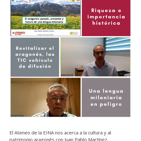
El Ateneo de la EINA nos acerca a la cultura y al
patrimonio aragonés con Juan Pablo Martínez,