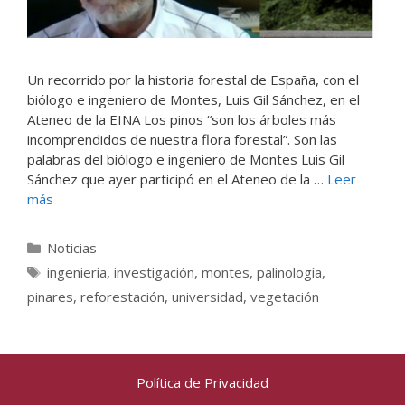
Un recorrido por la historia forestal de España, con el
biólogo e ingeniero de Montes, Luis Gil Sánchez, en el
Ateneo de la EINA Los pinos “son los árboles más
incomprendidos de nuestra flora forestal”. Son las
palabras del biólogo e ingeniero de Montes Luis Gil
Sánchez que ayer participó en el Ateneo de la …
Leer
más
Categorías
Noticias
Etiquetas
ingeniería
,
investigación
,
montes
,
palinología
,
pinares
,
reforestación
,
universidad
,
vegetación
Política de Privacidad