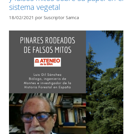
sistema vegetal
18/02/2021
por
Suscriptor Samca