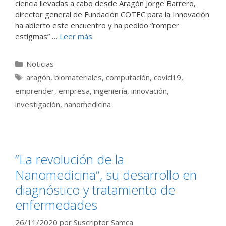
ciencia llevadas a cabo desde Aragón Jorge Barrero,
director general de Fundación COTEC para la Innovación
ha abierto este encuentro y ha pedido “romper
estigmas” …
Leer más
Categorías
Noticias
Etiquetas
aragón
,
biomateriales
,
computación
,
covid19
,
emprender
,
empresa
,
ingeniería
,
innovación
,
investigación
,
nanomedicina
“La revolución de la
Nanomedicina”, su desarrollo en
diagnóstico y tratamiento de
enfermedades
26/11/2020
por
Suscriptor Samca