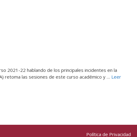
urso 2021-22 hablando de los principales incidentes en la
INA) retoma las sesiones de este curso académico y …
Leer
Política de Privacidad