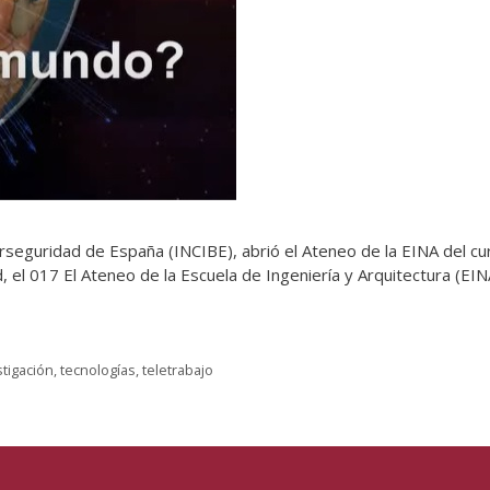
iberseguridad de España (INCIBE), abrió el Ateneo de la EINA del c
 el 017 El Ateneo de la Escuela de Ingeniería y Arquitectura (E
stigación
,
tecnologías
,
teletrabajo