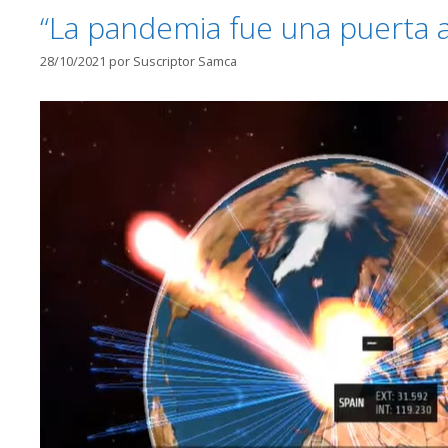
“La pandemia fue una puerta a
28/10/2021
por
Suscriptor Samca