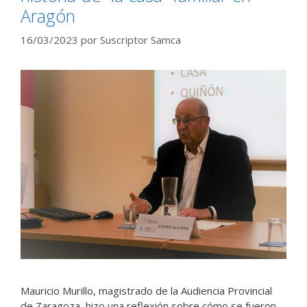
Aragón
16/03/2023
por
Suscriptor Samca
Mauricio Murillo, magistrado de la Audiencia Provincial
de Zaragoza, hizo una reflexión sobre cómo se fueron