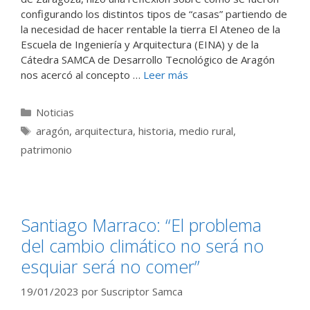
configurando los distintos tipos de “casas” partiendo de
la necesidad de hacer rentable la tierra El Ateneo de la
Escuela de Ingeniería y Arquitectura (EINA) y de la
Cátedra SAMCA de Desarrollo Tecnológico de Aragón
nos acercó al concepto …
Leer más
Categorías
Noticias
Etiquetas
aragón
,
arquitectura
,
historia
,
medio rural
,
patrimonio
Santiago Marraco: “El problema
del cambio climático no será no
esquiar será no comer”
19/01/2023
por
Suscriptor Samca