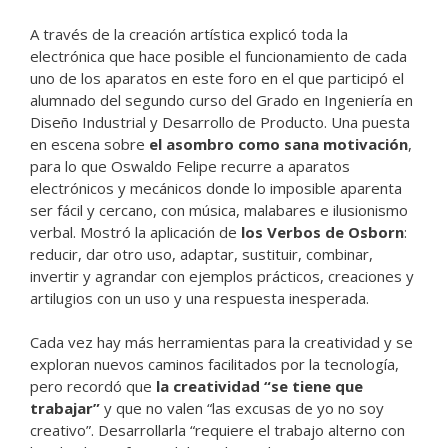
A través de la creación artística explicó toda la
electrónica que hace posible el funcionamiento de cada
uno de los aparatos en este foro en el que participó el
alumnado del segundo curso del Grado en Ingeniería en
Diseño Industrial y Desarrollo de Producto. Una puesta
en escena sobre
el asombro como sana motivación
,
para lo que Oswaldo Felipe recurre a aparatos
electrónicos y mecánicos donde lo imposible aparenta
ser fácil y cercano, con música, malabares e ilusionismo
verbal. Mostró la aplicación de
los Verbos de Osborn
:
reducir, dar otro uso, adaptar, sustituir, combinar,
invertir y agrandar con ejemplos prácticos, creaciones y
artilugios con un uso y una respuesta inesperada.
Cada vez hay más herramientas para la creatividad y se
exploran nuevos caminos facilitados por la tecnología,
pero recordó que
la creatividad “se tiene que
trabajar”
y que no valen “las excusas de yo no soy
creativo”. Desarrollarla “requiere el trabajo alterno con