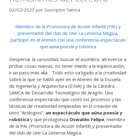
02/02/2023
por
Suscriptor Samca
Miembro de la Promotora de Acción Infantil (PAI) y
presentador del club de cine La Linterna Mágica,
participó en el Ateneo con una conferencia-espectáculo
que aúna poesía y robótica
Despertar la curiosidad, buscar el asombro, atreverse a
probar cosas nuevas, no tener miedo a la equivocación,
ir un paso más allá… Todo esto va ligado a la creatividad
sobre la que se habló ayer en el Ateneo de la Escuela
de Ingeniería y Arquitectura (EINA) y de la Cátedra
SAMCA de Desarrollo Tecnológico de Aragón. Una
conferencia-espectáculo que contó los procesos y las
técnicas de creatividad empleadas en la creación de
unos “Artilogios”,
un espectáculo que aúna poesía y
robótica
y que protagoniza
Oswaldo Felipe
, miembro
de la PAI (Promotora de Acción Infantil) y presentador
del club de cine La Linterna Mágica.