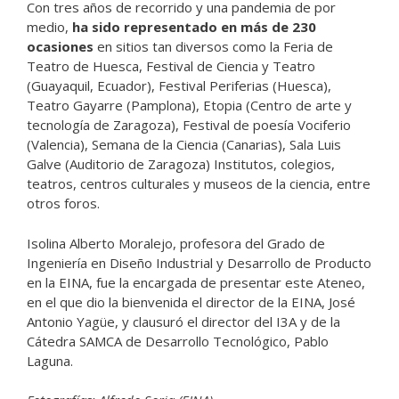
Con tres años de recorrido y una pandemia de por
medio,
ha sido representado en más de 230
ocasiones
en sitios tan diversos como la Feria de
Teatro de Huesca, Festival de Ciencia y Teatro
(Guayaquil, Ecuador), Festival Periferias (Huesca),
Teatro Gayarre (Pamplona), Etopia (Centro de arte y
tecnología de Zaragoza), Festival de poesía Vociferio
(Valencia), Semana de la Ciencia (Canarias), Sala Luis
Galve (Auditorio de Zaragoza) Institutos, colegios,
teatros, centros culturales y museos de la ciencia, entre
otros foros.
Isolina Alberto Moralejo, profesora del Grado de
Ingeniería en Diseño Industrial y Desarrollo de Producto
en la EINA, fue la encargada de presentar este Ateneo,
en el que dio la bienvenida el director de la EINA, José
Antonio Yagüe, y clausuró el director del I3A y de la
Cátedra SAMCA de Desarrollo Tecnológico, Pablo
Laguna.