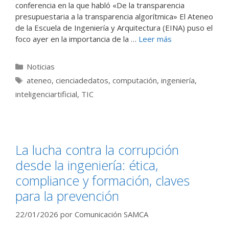
conferencia en la que habló «De la transparencia
presupuestaria a la transparencia algorítmica» El Ateneo
de la Escuela de Ingeniería y Arquitectura (EINA) puso el
foco ayer en la importancia de la …
Leer más
Categorías
Noticias
Etiquetas
ateneo
,
cienciadedatos
,
computación
,
ingeniería
,
inteligenciartificial
,
TIC
La lucha contra la corrupción
desde la ingeniería: ética,
compliance y formación, claves
para la prevención
22/01/2026
por
Comunicación SAMCA