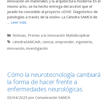
innovación en materiales y la arquitectura moderna En el
mismo acto, se ha hecho entrega del accésit que el
jurado ha concedido al proyecto «DIVE: Diagnóstico de
patologías a través de la visión» La Cátedra SAMCA de
…
Leer más
Categorías
Noticias
,
Premio a la Innovación Multidisciplinar
Etiquetas
cátedraSAMCAdt
,
ciencia
,
emprender
,
ingeniería
,
innovación
,
investigación
Cómo la neurotecnología cambiará
la forma de hacer frente a
enfermedades neurológicas
03/04/2025
por
Comunicación SAMCA