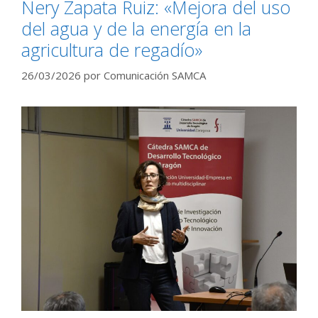
Nery Zapata Ruiz: «Mejora del uso
del agua y de la energía en la
agricultura de regadío»
26/03/2026
por
Comunicación SAMCA