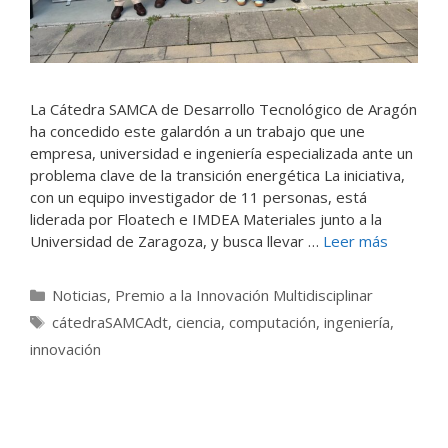
La Cátedra SAMCA de Desarrollo Tecnológico de Aragón
ha concedido este galardón a un trabajo que une
empresa, universidad e ingeniería especializada ante un
problema clave de la transición energética La iniciativa,
con un equipo investigador de 11 personas, está
liderada por Floatech e IMDEA Materiales junto a la
Universidad de Zaragoza, y busca llevar …
Leer más
Categorías
Noticias
,
Premio a la Innovación Multidisciplinar
Etiquetas
cátedraSAMCAdt
,
ciencia
,
computación
,
ingeniería
,
innovación