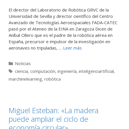
El director del Laboratorio de Robótica GRVC de la
Universidad de Sevilla y director científico del Centro
Avanzado de Tecnologías Aeroespaciales FADA-CATEC
pasó por el Ateneo de la EINA en Zaragoza Dicen de
Aníbal Ollero que es el padre de la robótica aérea en
España, precursor e impulsor de la investigación en
aeronaves no tripuladas, …
Leer más
Categorías
Noticias
Etiquetas
ciencia
,
computación
,
ingeniería
,
inteligenciartificial
,
marchinelearning
,
robótica
Miguel Esteban: «La madera
puede ampliar el ciclo de
economía circular»