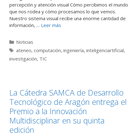
percepción y atención visual Cómo percibimos el mundo
que nos rodea y cómo procesamos lo que vemos.
Nuestro sistema visual recibe una enorme cantidad de
información, …
Leer más
Categorías
Noticias
Etiquetas
ateneo
,
computación
,
ingeniería
,
inteligenciartificial
,
investigación
,
TIC
La Cátedra SAMCA de Desarrollo
Tecnológico de Aragón entrega el
Premio a la Innovación
Multidisciplinar en su quinta
edición