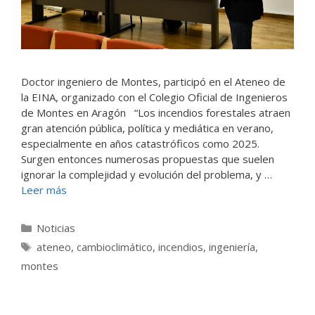
Doctor ingeniero de Montes, participó en el Ateneo de
la EINA, organizado con el Colegio Oficial de Ingenieros
de Montes en Aragón “Los incendios forestales atraen
gran atención pública, política y mediática en verano,
especialmente en años catastróficos como 2025.
Surgen entonces numerosas propuestas que suelen
ignorar la complejidad y evolución del problema, y …
Leer más
Categorías
Noticias
Etiquetas
ateneo
,
cambioclimático
,
incendios
,
ingeniería
,
montes