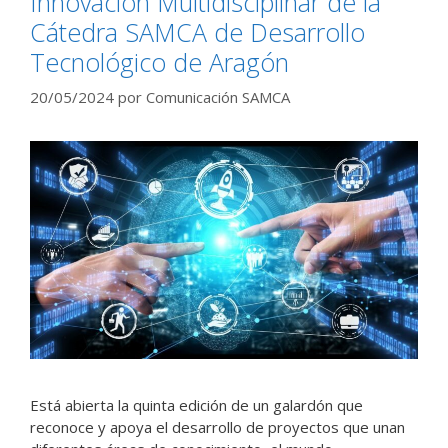
Innovación Multidisciplinar de la
Cátedra SAMCA de Desarrollo
Tecnológico de Aragón
20/05/2024
por
Comunicación SAMCA
Está abierta la quinta edición de un galardón que
reconoce y apoya el desarrollo de proyectos que unan