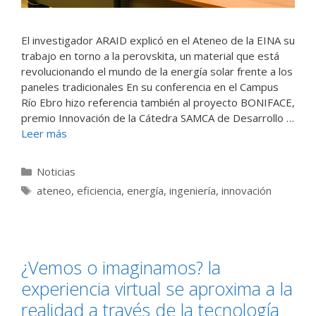
El investigador ARAID explicó en el Ateneo de la EINA su
trabajo en torno a la perovskita, un material que está
revolucionando el mundo de la energía solar frente a los
paneles tradicionales En su conferencia en el Campus
Río Ebro hizo referencia también al proyecto BONIFACE,
premio Innovación de la Cátedra SAMCA de Desarrollo …
Leer más
Categorías
Noticias
Etiquetas
ateneo
,
eficiencia
,
energía
,
ingeniería
,
innovación
¿Vemos o imaginamos? la
experiencia virtual se aproxima a la
realidad a través de la tecnología