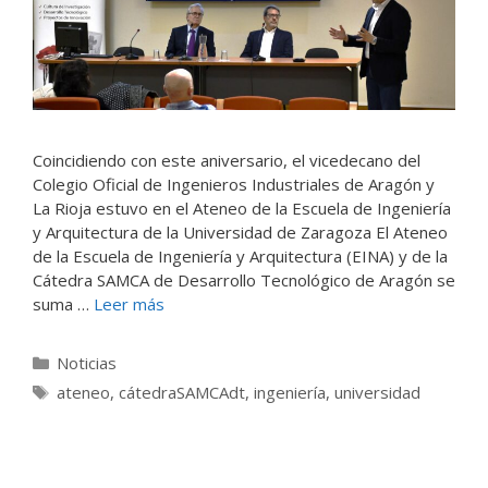
Coincidiendo con este aniversario, el vicedecano del
Colegio Oficial de Ingenieros Industriales de Aragón y
La Rioja estuvo en el Ateneo de la Escuela de Ingeniería
y Arquitectura de la Universidad de Zaragoza El Ateneo
de la Escuela de Ingeniería y Arquitectura (EINA) y de la
Cátedra SAMCA de Desarrollo Tecnológico de Aragón se
suma …
Leer más
Categorías
Noticias
Etiquetas
ateneo
,
cátedraSAMCAdt
,
ingeniería
,
universidad