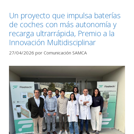
Un proyecto que impulsa baterías
de coches con más autonomía y
recarga ultrarrápida, Premio a la
Innovación Multidisciplinar
27/04/2026
por
Comunicación SAMCA