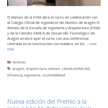
El Ateneo de la EINA abre el curso en colaboración con
el Colegio Oficial de Ingenieros de Montes de Aragón El
Ateneo de la Escuela de Ingeniería y Arquitectura (EINA)
y de la Cátedra SAMCA de Desarrollo Tecnológico de
Aragón arrancó ayer el curso con una conferencia
centrada en la construcción con madera, en los …
Leer
más
Categorías
Noticias
Etiquetas
aragón
,
arquitectura
,
ateneo
,
cátedraSAMCAdt
,
eficiencia
,
ingeniería
,
sostenibilidad
Nueva edición del Premio a la