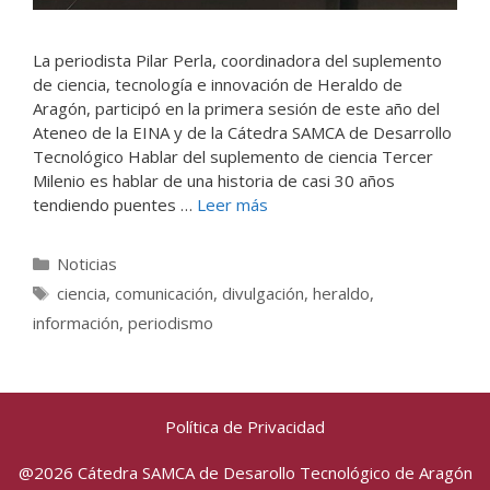
La periodista Pilar Perla, coordinadora del suplemento
de ciencia, tecnología e innovación de Heraldo de
Aragón, participó en la primera sesión de este año del
Ateneo de la EINA y de la Cátedra SAMCA de Desarrollo
Tecnológico Hablar del suplemento de ciencia Tercer
Milenio es hablar de una historia de casi 30 años
tendiendo puentes …
Leer más
Categorías
Noticias
Etiquetas
ciencia
,
comunicación
,
divulgación
,
heraldo
,
información
,
periodismo
Política de Privacidad
@2026 Cátedra SAMCA de Desarollo Tecnológico de Aragón