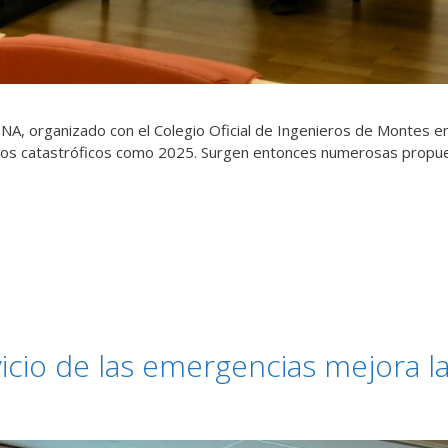
INA, organizado con el Colegio Oficial de Ingenieros de Montes 
 años catastróficos como 2025. Surgen entonces numerosas propues
ervicio de las emergencias mejora l