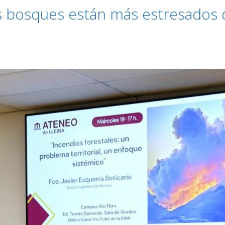
os bosques están más estresados 