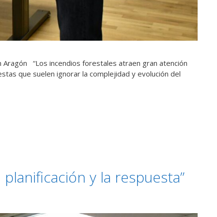
en Aragón “Los incendios forestales atraen gran atención
tas que suelen ignorar la complejidad y evolución del
a planificación y la respuesta”