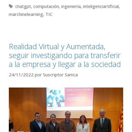
Etiquetas
chatgpt
,
computación
,
ingeniería
,
inteligenciartificial
,
marchinelearning
,
TIC
Realidad Virtual y Aumentada,
seguir investigando para transferir
a la empresa y llegar a la sociedad
24/11/2022
por
Suscriptor Samca