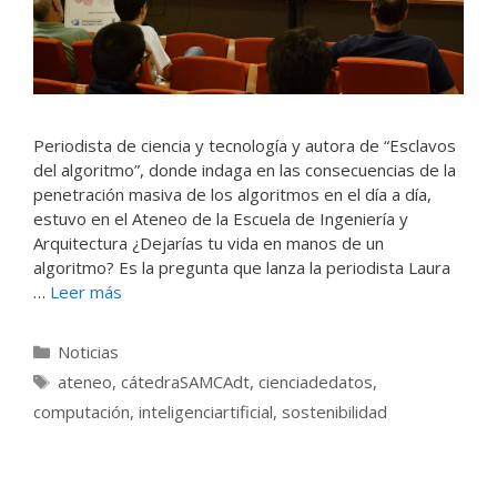
Periodista de ciencia y tecnología y autora de “Esclavos
del algoritmo”, donde indaga en las consecuencias de la
penetración masiva de los algoritmos en el día a día,
estuvo en el Ateneo de la Escuela de Ingeniería y
Arquitectura ¿Dejarías tu vida en manos de un
algoritmo? Es la pregunta que lanza la periodista Laura
…
Leer más
Categorías
Noticias
Etiquetas
ateneo
,
cátedraSAMCAdt
,
cienciadedatos
,
computación
,
inteligenciartificial
,
sostenibilidad