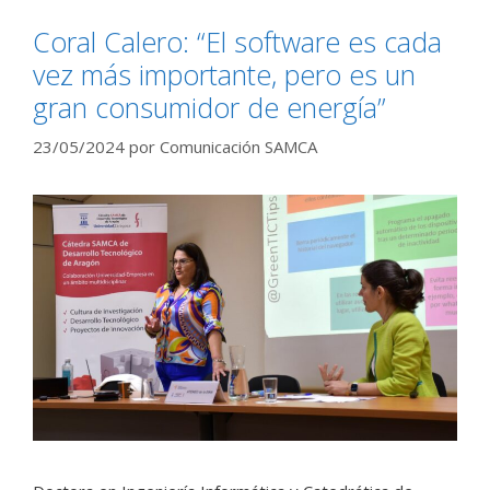
Coral Calero: “El software es cada
vez más importante, pero es un
gran consumidor de energía”
23/05/2024
por
Comunicación SAMCA