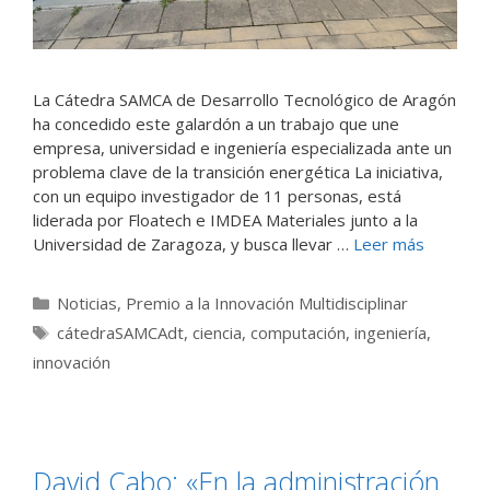
La Cátedra SAMCA de Desarrollo Tecnológico de Aragón
ha concedido este galardón a un trabajo que une
empresa, universidad e ingeniería especializada ante un
problema clave de la transición energética La iniciativa,
con un equipo investigador de 11 personas, está
liderada por Floatech e IMDEA Materiales junto a la
Universidad de Zaragoza, y busca llevar …
Leer más
Categorías
Noticias
,
Premio a la Innovación Multidisciplinar
Etiquetas
cátedraSAMCAdt
,
ciencia
,
computación
,
ingeniería
,
innovación
David Cabo: «En la administración