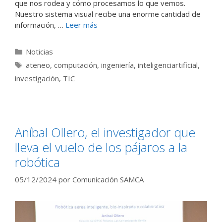
que nos rodea y cómo procesamos lo que vemos.
Nuestro sistema visual recibe una enorme cantidad de
información, …
Leer más
Categorías
Noticias
Etiquetas
ateneo
,
computación
,
ingeniería
,
inteligenciartificial
,
investigación
,
TIC
Aníbal Ollero, el investigador que
lleva el vuelo de los pájaros a la
robótica
05/12/2024
por
Comunicación SAMCA