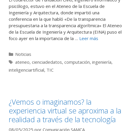
psicólogo, estuvo en el Ateneo de la Escuela de
Ingeniería y Arquitectura, donde impartió una
conferencia en la que habló «De la transparencia
presupuestaria a la transparencia algorítmica» El Ateneo
de la Escuela de Ingeniería y Arquitectura (EINA) puso el
foco ayer en la importancia de la …
Leer más
Categorías
Noticias
Etiquetas
ateneo
,
cienciadedatos
,
computación
,
ingeniería
,
inteligenciartificial
,
TIC
¿Vemos o imaginamos? la
experiencia virtual se aproxima a la
realidad a través de la tecnología
08/05/2025
por
Comunicación SAMCA