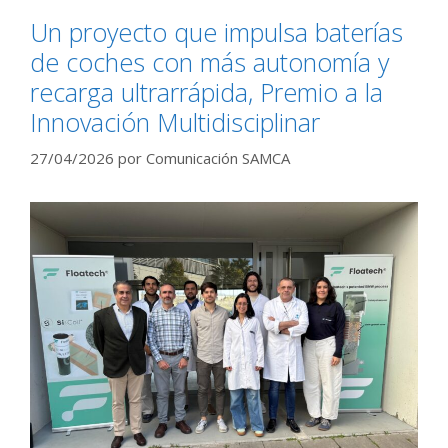
Un proyecto que impulsa baterías
de coches con más autonomía y
recarga ultrarrápida, Premio a la
Innovación Multidisciplinar
27/04/2026
por
Comunicación SAMCA