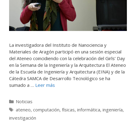
La investigadora del Instituto de Nanociencia y
Materiales de Aragón participó en una sesión especial
del Ateneo coincidiendo con la celebración del Girls’ Day
en la Semana de la Ingeniería y la Arquitectura El Ateneo
de la Escuela de Ingeniería y Arquitectura (EINA) y de la
Cátedra SAMCA de Desarrollo Tecnológico se ha
sumado a …
Leer más
Categorías
Noticias
Etiquetas
ateneo
,
computación
,
físicas
,
informática
,
ingeniería
,
investigación