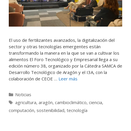
El uso de fertilizantes avanzados, la digitalización del
sector y otras tecnologías emergentes están
transformando la manera en la que se van a cultivar los
alimentos El Foro Tecnológico y Empresarial llega a su
edición número 38, organizado por la Cátedra SAMCA de
Desarrollo Tecnológico de Aragón y el I3A, con la
colaboración de CEOE …
Leer más
Categorías
Noticias
Etiquetas
agricultura
,
aragón
,
cambioclimático
,
ciencia
,
computación
,
sostenibilidad
,
tecnología