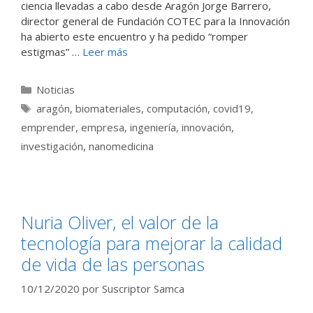
ciencia llevadas a cabo desde Aragón Jorge Barrero,
director general de Fundación COTEC para la Innovación
ha abierto este encuentro y ha pedido “romper
estigmas” …
Leer más
Categorías
Noticias
Etiquetas
aragón
,
biomateriales
,
computación
,
covid19
,
emprender
,
empresa
,
ingeniería
,
innovación
,
investigación
,
nanomedicina
Nuria Oliver, el valor de la
tecnología para mejorar la calidad
de vida de las personas
10/12/2020
por
Suscriptor Samca