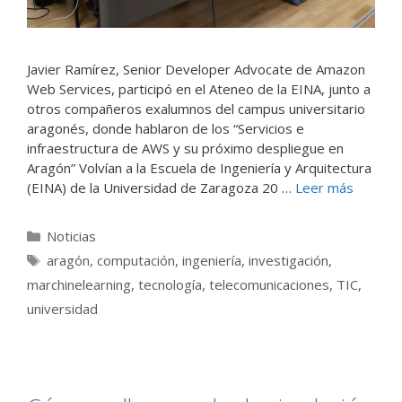
Javier Ramírez, Senior Developer Advocate de Amazon
Web Services, participó en el Ateneo de la EINA, junto a
otros compañeros exalumnos del campus universitario
aragonés, donde hablaron de los “Servicios e
infraestructura de AWS y su próximo despliegue en
Aragón” Volvían a la Escuela de Ingeniería y Arquitectura
(EINA) de la Universidad de Zaragoza 20 …
Leer más
Categorías
Noticias
Etiquetas
aragón
,
computación
,
ingeniería
,
investigación
,
marchinelearning
,
tecnología
,
telecomunicaciones
,
TIC
,
universidad