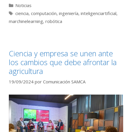
Categorías
Noticias
Etiquetas
ciencia
,
computación
,
ingeniería
,
inteligenciartificial
,
marchinelearning
,
robótica
Ciencia y empresa se unen ante
los cambios que debe afrontar la
agricultura
19/09/2024
por
Comunicación SAMCA