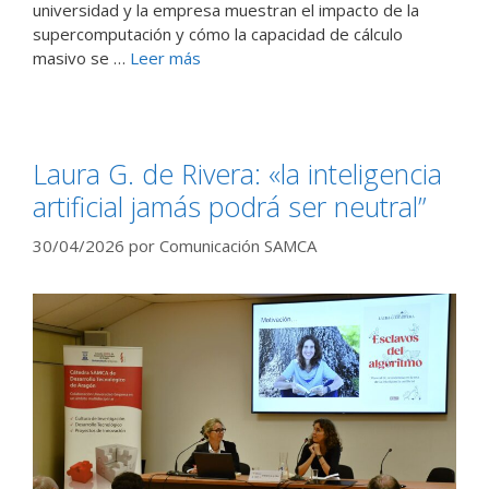
universidad y la empresa muestran el impacto de la
supercomputación y cómo la capacidad de cálculo
masivo se …
Leer más
Laura G. de Rivera: «la inteligencia
artificial jamás podrá ser neutral”
30/04/2026
por
Comunicación SAMCA