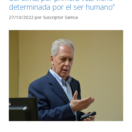
determinada por el ser humano”
27/10/2022
por
Suscriptor Samca