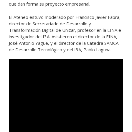
que dan forma su proyecto empresarial.
El Ateneo estuvo moderado por Francisco Javier Fabra,
director de Secretariado de Desarrollo y
Transformación Digital de Unizar, profesor en la EINA e
investigador del I3A. Asistieron el director de la EINA,
José Antonio Yagüe, y el director de la Cátedra SAMCA
de Desarrollo Tecnológico y del I3A, Pablo Laguna.