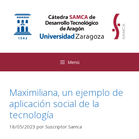
Saltar
al
contenido
Menú
Maximiliana, un ejemplo de
aplicación social de la
tecnología
18/05/2023
por
Suscriptor Samca