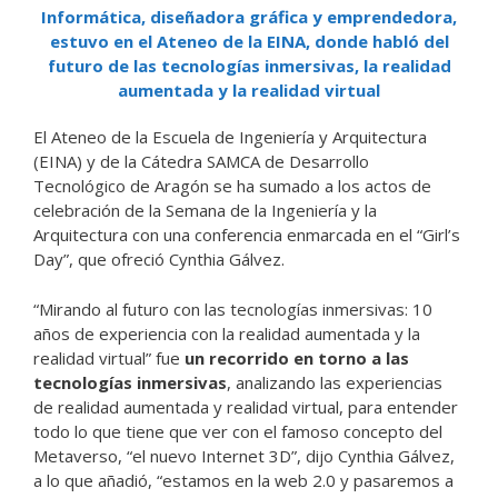
Informática, diseñadora gráfica y emprendedora,
estuvo en el Ateneo de la EINA, donde habló del
futuro de las tecnologías inmersivas, la realidad
aumentada y la realidad virtual
El Ateneo de la Escuela de Ingeniería y Arquitectura
(EINA) y de la Cátedra SAMCA de Desarrollo
Tecnológico de Aragón se ha sumado a los actos de
celebración de la Semana de la Ingeniería y la
Arquitectura con una conferencia enmarcada en el “Girl’s
Day”, que ofreció Cynthia Gálvez.
“Mirando al futuro con las tecnologías inmersivas: 10
años de experiencia con la realidad aumentada y la
realidad virtual” fue
un recorrido en torno a las
tecnologías inmersivas
, analizando las experiencias
de realidad aumentada y realidad virtual, para entender
todo lo que tiene que ver con el famoso concepto del
Metaverso, “el nuevo Internet 3D”, dijo Cynthia Gálvez,
a lo que añadió, “estamos en la web 2.0 y pasaremos a