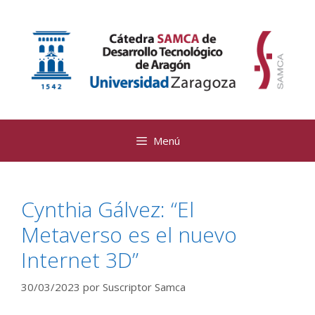
Saltar
al
contenido
Menú
Cynthia Gálvez: “El
Metaverso es el nuevo
Internet 3D”
30/03/2023
por
Suscriptor Samca