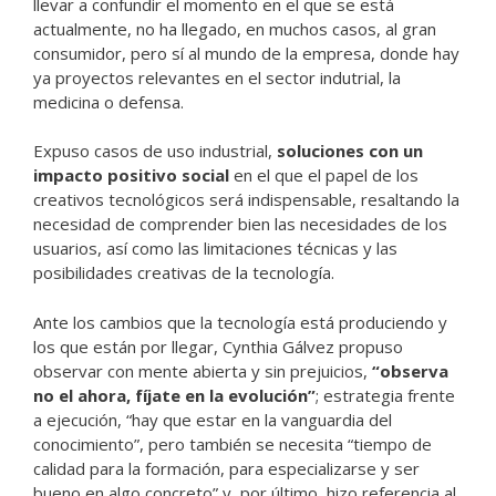
llevar a confundir el momento en el que se está
actualmente, no ha llegado, en muchos casos, al gran
consumidor, pero sí al mundo de la empresa, donde hay
ya proyectos relevantes en el sector indutrial, la
medicina o defensa.
Expuso casos de uso industrial,
soluciones con un
impacto positivo social
en el que el papel de los
creativos tecnológicos será indispensable, resaltando la
necesidad de comprender bien las necesidades de los
usuarios, así como las limitaciones técnicas y las
posibilidades creativas de la tecnología.
Ante los cambios que la tecnología está produciendo y
los que están por llegar, Cynthia Gálvez propuso
observar con mente abierta y sin prejuicios,
“observa
no el ahora, fíjate en la evolución”
; estrategia frente
a ejecución, “hay que estar en la vanguardia del
conocimiento”, pero también se necesita “tiempo de
calidad para la formación, para especializarse y ser
bueno en algo concreto” y, por último, hizo referencia al