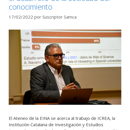
conocimiento
17/02/2022
por
Suscriptor Samca
El Ateneo de la EINA se acerca al trabajo de ICREA, la
Institución Catalana de Investigación y Estudios