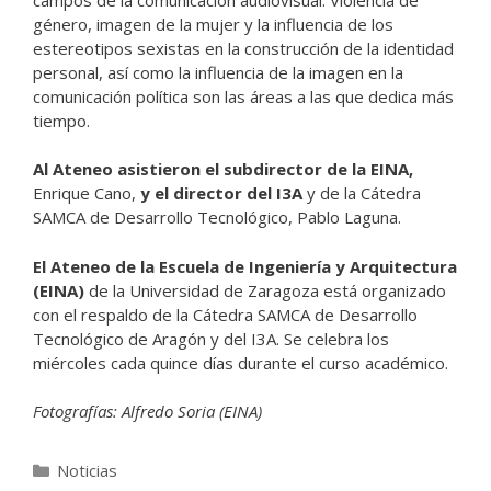
género, imagen de la mujer y la influencia de los
estereotipos sexistas en la construcción de la identidad
personal, así como la influencia de la imagen en la
comunicación política son las áreas a las que dedica más
tiempo.
Al Ateneo asistieron el subdirector de la EINA,
Enrique Cano,
y el director del I3A
y de la Cátedra
SAMCA de Desarrollo Tecnológico, Pablo Laguna.
El Ateneo de la Escuela de Ingeniería y Arquitectura
(EINA)
de la Universidad de Zaragoza está organizado
con el respaldo de la Cátedra SAMCA de Desarrollo
Tecnológico de Aragón y del I3A. Se celebra los
miércoles cada quince días durante el curso académico.
Fotografías: Alfredo Soria (EINA)
Categorías
Noticias