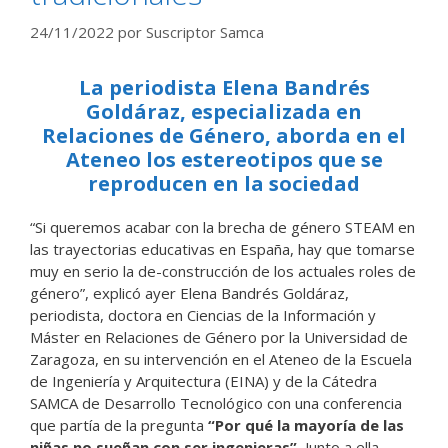
24/11/2022
por
Suscriptor Samca
La periodista Elena Bandrés
Goldáraz, especializada en
Relaciones de Género, aborda en el
Ateneo los estereotipos que se
reproducen en la sociedad
“Si queremos acabar con la brecha de género STEAM en
las trayectorias educativas en España, hay que tomarse
muy en serio la de-construcción de los actuales roles de
género”, explicó ayer Elena Bandrés Goldáraz,
periodista, doctora en Ciencias de la Información y
Máster en Relaciones de Género por la Universidad de
Zaragoza, en su intervención en el Ateneo de la Escuela
de Ingeniería y Arquitectura (EINA) y de la Cátedra
SAMCA de Desarrollo Tecnológico con una conferencia
que partía de la pregunta
“Por qué la mayoría de las
niñas no sueñan con ser ingenieras”.
Junto a ella,