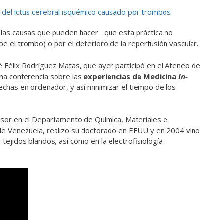
o del ictus cerebral isquémico causado por trombos
 las causas que pueden hacer que esta práctica no
pe el trombo) o por el deterioro de la reperfusión vascular.
sé Félix Rodríguez Matas, que ayer participó en el Ateneo de
na conferencia sobre las
experiencias de Medicina
In-
echas en ordenador, y así minimizar el tiempo de los
sor en el Departamento de Química, Materiales e
r de Venezuela, realizo su doctorado en EEUU y en 2004 vino
tejidos blandos, así como en la electrofisiología