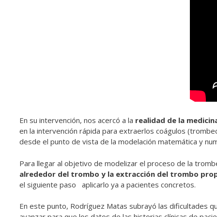
En su intervención, nos acercó a la
realidad de la medicin
en la intervención rápida para extraerlos coágulos (trombe
desde el punto de vista de la modelación matemática y numéri
Para llegar al objetivo de modelizar el proceso de la tro
alrededor del trombo y la extracción del trombo pro
el siguiente paso aplicarlo ya a pacientes concretos.
En este punto, Rodríguez Matas subrayó las dificultades q
avanzar para que los datos de las historias clínicas de pa