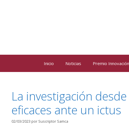
Saltar
al
contenido
Inicio
Noticias
Premio Innovación 
La investigación desde
eficaces ante un ictus
02/03/2023
por
Suscriptor Samca