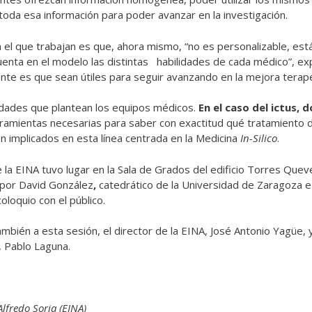
 toda esa información para poder avanzar en la investigación.
el que trabajan es que, ahora mismo, “no es personalizable, está 
enta en el modelo las distintas habilidades de cada médico”, ex
nte es que sean útiles para seguir avanzando en la mejora terapé
sidades que plantean los equipos médicos.
En el caso del ictus, 
rramientas necesarias para saber con exactitud qué tratamiento d
n implicados en esta línea centrada en la Medicina
In-Silico
.
 la EINA tuvo lugar en la Sala de Grados del edificio Torres Que
por David González
,
catedrático de la Universidad de Zaragoza e
oloquio con el público.
ambién a esta sesión, el director de la EINA, José Antonio Yagüe, 
, Pablo Laguna.
Alfredo Soria (EINA)