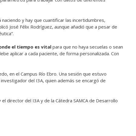
naciendo y hay que cuantificar las incertidumbres,
plicó José Félix Rodríguez, aunque añadió que a pesar de
utica”.
donde el tiempo es vital
para que no haya secuelas o sean
ebe aplicar a cada paciente, de forma personalizada. Con
vedo, en el Campus Río Ebro. Una sesión que estuvo
 investigador del I3A, quien además se encargó de
y el director del I3A y de la Cátedra SAMCA de Desarrollo