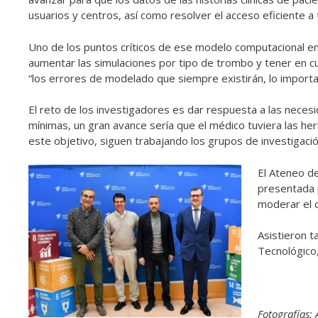
usuarios y centros, así como resolver el acceso eficiente a
Uno de los puntos críticos de ese modelo computacional en 
aumentar las simulaciones por tipo de trombo y tener en cu
“los errores de modelado que siempre existirán, lo importa
El reto de los investigadores es dar respuesta a las nece
mínimas, un gran avance sería que el médico tuviera las he
este objetivo, siguen trabajando los grupos de investigació
El Ateneo de
presentada 
moderar el c
Asistieron t
Tecnológico
Fotografías: 