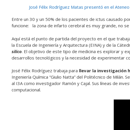
José Félix Rodríguez Matas presentó en el Ateneo 
Entre un 30 y un 50% de los pacientes de ictus causado p
funcione: la zona de infarto cerebral es muy grande, no se 
Aquí está el punto de partida del proyecto en el que trabaj
la Escuela de Ingeniería y Arquitectura (EINA) y de la Cát
silico
. El objetivo de este tipo de medicina es explorar y 
desarrollos tecnológicos y la necesidad de experimentar 
José Félix Rodríguez trabaja para
llevar la investigación 
Ingeniería Química “Giulio Natta” del Politécnico de Milán.
al I3A como investigador Ramón y Cajal. Sus líneas de invest
computacional.