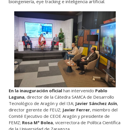
bioingeniería, eye tracking e inteligencia artificial.
En la inauguración oficial
han intervenido
Pablo
Laguna
, director de la Cátedra SAMCA de Desarrollo
Tecnológico de Aragón y del I3A;
Javier Sánchez Asín
,
director gerente de FEUZ;
Javier Ferrer
, miembro del
Comité Ejecutivo de CEOE Aragón y presidente de
FEMZ;
Rosa Mª Bolea
, vicerrectora de Política Científica
de la Universidad de Zaragoza.