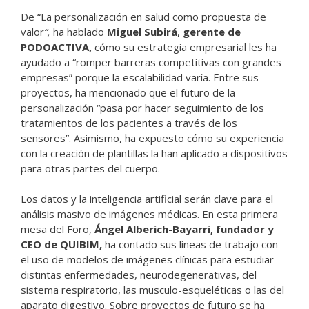
De “La personalización en salud como propuesta de
valor
”,
ha hablado
Miguel Subirá
,
gerente de
PODOACTIVA,
cómo su estrategia empresarial les ha
ayudado a “romper barreras competitivas con grandes
empresas” porque la escalabilidad varía. Entre sus
proyectos, ha mencionado que el futuro de la
personalización “pasa por hacer seguimiento de los
tratamientos de los pacientes a través de los
sensores”. Asimismo, ha expuesto cómo su experiencia
con la creación de plantillas la han aplicado a dispositivos
para otras partes del cuerpo.
Los datos y la inteligencia artificial serán clave para el
análisis masivo de imágenes médicas. En esta primera
mesa del Foro,
Ángel Alberich-Bayarri, fundador y
CEO de
QUIBIM,
ha contado sus líneas de trabajo con
el uso de modelos de imágenes clínicas para estudiar
distintas enfermedades, neurodegenerativas, del
sistema respiratorio, las musculo-esqueléticas o las del
aparato digestivo. Sobre proyectos de futuro se ha