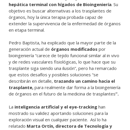
hepática terminal con hígados de Bioingeniería
. Su
objetivo es buscar alternativas a los trasplantes de
órganos, hoy la única terapia probada capaz de
extender la supervivencia de la enfermedad de órganos
en etapa terminal.
Pedro Baptista, ha explicado que la mayor parte de la
generación actual de
órganos modificados
por
bioingeniería “carece de tejido funcional similar al in vivo
y de redes vasculares fisiológicas, lo que hace que su
trasplante siga siendo una ilusión”, pero ha remarcado
que estos desafíos y posibles soluciones “se
describirán en detalle,
trazando un camino hacia el
trasplante,
para realmente dar forma a la bioingeniería
de órganos en el futuro de la medicina de trasplantes
”.
La
inteligencia artificial y el eye-tracking
han
mostrado su validez aportando soluciones para la
exploración visual en cualquier paciente. Así lo ha
relatado
Marta Ortín, directora de Tecnología y