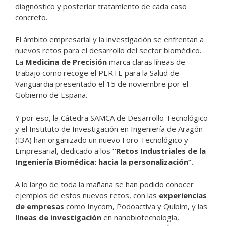
diagnóstico y posterior tratamiento de cada caso
concreto.
El ámbito empresarial y la investigación se enfrentan a
nuevos retos para el desarrollo del sector biomédico.
La
Medicina de Precisión
marca claras líneas de
trabajo como recoge el PERTE para la Salud de
Vanguardia presentado el 15 de noviembre por el
Gobierno de España.
Y por eso, la Cátedra SAMCA de Desarrollo Tecnológico
y el Instituto de Investigación en Ingeniería de Aragón
(I3A) han organizado un nuevo Foro Tecnológico y
Empresarial, dedicado a los
“Retos Industriales de la
Ingeniería Biomédica: hacia la personalización”.
A lo largo de toda la mañana se han podido conocer
ejemplos de estos nuevos retos, con las
experiencias
de empresas
como Inycom, Podoactiva y Quibim, y las
líneas de investigación
en nanobiotecnología,