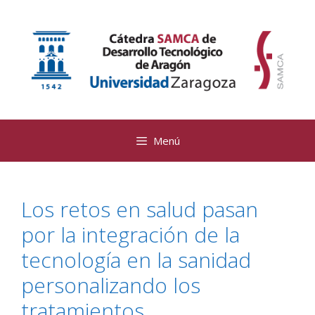
Saltar
al
contenido
Menú
Los retos en salud pasan
por la integración de la
tecnología en la sanidad
personalizando los
tratamientos