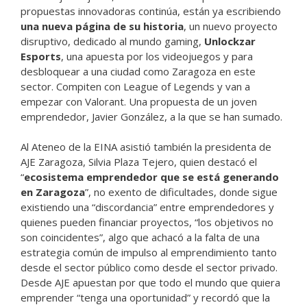
propuestas innovadoras continúa, están ya escribiendo
una nueva página de su historia
, un nuevo proyecto
disruptivo, dedicado al mundo gaming,
Unlockzar
Esports
, una apuesta por los videojuegos y para
desbloquear a una ciudad como Zaragoza en este
sector. Compiten con League of Legends y van a
empezar con Valorant. Una propuesta de un joven
emprendedor, Javier González, a la que se han sumado.
Al Ateneo de la EINA asistió también la presidenta de
AJE Zaragoza, Silvia Plaza Tejero, quien destacó el
“
ecosistema emprendedor que se está generando
en Zaragoza
”, no exento de dificultades, donde sigue
existiendo una “discordancia” entre emprendedores y
quienes pueden financiar proyectos, “los objetivos no
son coincidentes”, algo que achacó a la falta de una
estrategia común de impulso al emprendimiento tanto
desde el sector público como desde el sector privado.
Desde AJE apuestan por que todo el mundo que quiera
emprender “tenga una oportunidad” y recordó que la