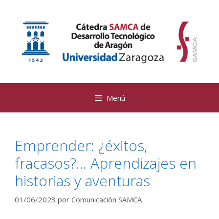
Saltar
al
contenido
Menú
Emprender: ¿éxitos,
fracasos?… Aprendizajes en
historias y aventuras
01/06/2023
por
Comunicación SAMCA