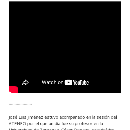
····················
José Luis Jiménez estuvo acompañado en la sesión del
ATENEO por el que un día fue su profesor en la
Universidad de Zaragoza, César Dopazo, catedrático