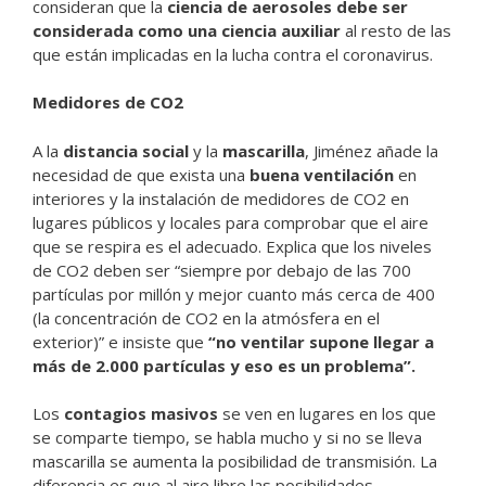
consideran que la
ciencia de aerosoles debe ser
considerada como una ciencia auxiliar
al resto de las
que están implicadas en la lucha contra el coronavirus.
Medidores de CO2
A la
distancia social
y la
mascarilla
, Jiménez añade la
necesidad de que exista una
buena ventilación
en
interiores y la instalación de medidores de CO2 en
lugares públicos y locales para comprobar que el aire
que se respira es el adecuado. Explica que los niveles
de CO2 deben ser “siempre por debajo de las 700
partículas por millón y mejor cuanto más cerca de 400
(la concentración de CO2 en la atmósfera en el
exterior)” e insiste que
“no ventilar supone llegar a
más de 2.000 partículas y eso es un problema”.
Los
contagios masivos
se ven en lugares en los que
se comparte tiempo, se habla mucho y si no se lleva
mascarilla se aumenta la posibilidad de transmisión. La
diferencia es que al aire libre las posibilidades