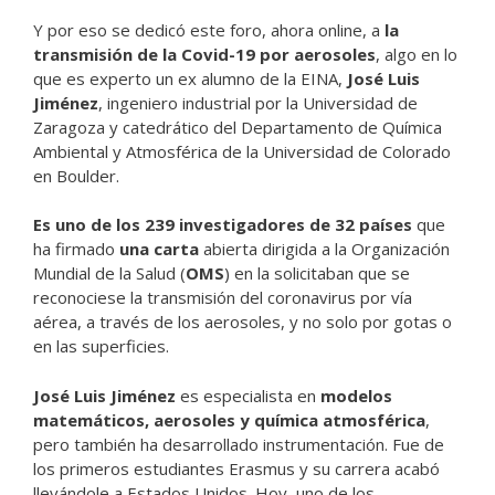
Y por eso se dedicó este foro, ahora online, a
la
transmisión de la Covid-19 por aerosoles
, algo en lo
que es experto un ex alumno de la EINA,
José Luis
Jiménez
, ingeniero industrial por la Universidad de
Zaragoza y catedrático del Departamento de Química
Ambiental y Atmosférica de la Universidad de Colorado
en Boulder.
Es uno de los 239 investigadores de 32 países
que
ha firmado
una carta
abierta dirigida a la Organización
Mundial de la Salud (
OMS
) en la solicitaban que se
reconociese la transmisión del coronavirus por vía
aérea, a través de los aerosoles, y no solo por gotas o
en las superficies.
José Luis Jiménez
es especialista en
modelos
matemáticos, aerosoles y química atmosférica
,
pero también ha desarrollado instrumentación. Fue de
los primeros estudiantes Erasmus y su carrera acabó
llevándole a Estados Unidos. Hoy, uno de los