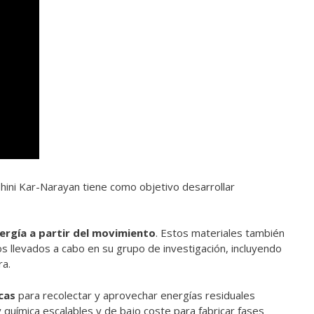
ohini Kar-Narayan tiene como objetivo desarrollar
ergía a partir del movimiento
. Estos materiales también
s llevados a cabo en su grupo de investigación, incluyendo
ra.
cas
para recolectar y aprovechar energías residuales
 química escalables y de bajo coste para fabricar fases