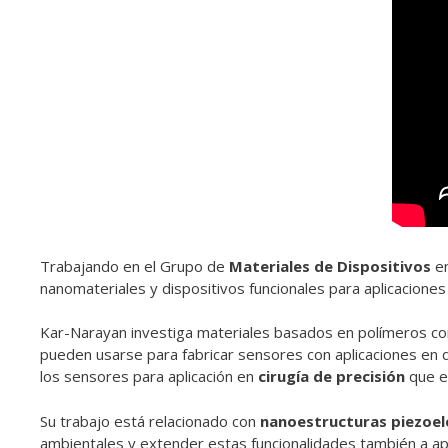
Trabajando en el Grupo de
Materiales de Dispositivos
en
nanomateriales y dispositivos funcionales para aplicaciones
Kar-Narayan investiga materiales basados en polímeros co
pueden usarse para fabricar sensores con aplicaciones en d
los sensores para aplicación en
cirugía de precisión
que es
Su trabajo está relacionado con
nanoestructuras piezoelé
ambientales y extender estas funcionalidades también a apli