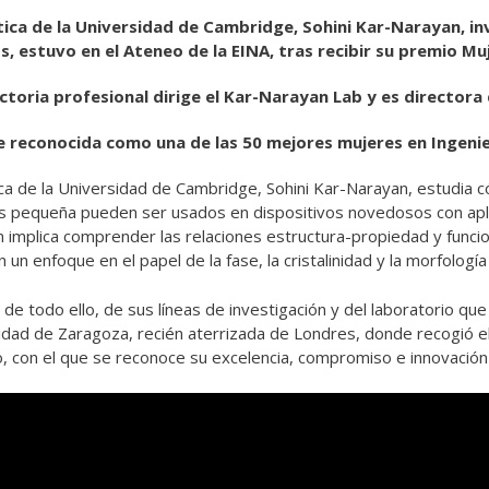
ica de la Universidad de Cambridge, Sohini Kar-Narayan, in
s, estuvo en el Ateneo de la EINA, tras recibir su premio Mu
ctoria profesional dirige el Kar-Narayan Lab y es directora
e reconocida como una de las 50 mejores mujeres en Ingeni
ca de la Universidad de Cambridge, Sohini Kar-Narayan, estudia 
ás pequeña pueden ser usados en dispositivos novedosos con apli
n implica comprender las relaciones estructura-propiedad y funci
un enfoque en el papel de la fase, la cristalinidad y la morfologí
 de todo ello, de sus líneas de investigación y del laboratorio que
sidad de Zaragoza, recién aterrizada de Londres, donde recogió el
o, con el que se reconoce su excelencia, compromiso e innovación e