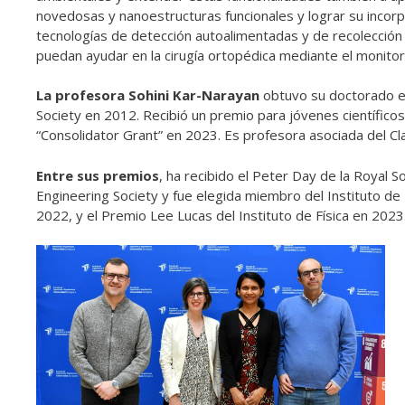
novedosas y nanoestructuras funcionales y lograr su incorpor
tecnologías de detección autoalimentadas y de recolección
puedan ayudar en la cirugía ortopédica mediante el monitore
La profesora Sohini Kar-Narayan
obtuvo su doctorado en 
Society en 2012. Recibió un premio para jóvenes científico
“Consolidator Grant” en 2023. Es profesora asociada del Cl
Entre sus premios
, ha recibido el Peter Day de la Royal
Engineering Society y fue elegida miembro del Instituto de
2022, y el Premio Lee Lucas del Instituto de Física en 2023