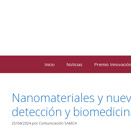
Saltar
al
contenido
Inicio
Noticias
Premio Innovación 
Nanomateriales y nuevo
detección y biomedicin
25/04/2024
por
Comunicación SAMCA