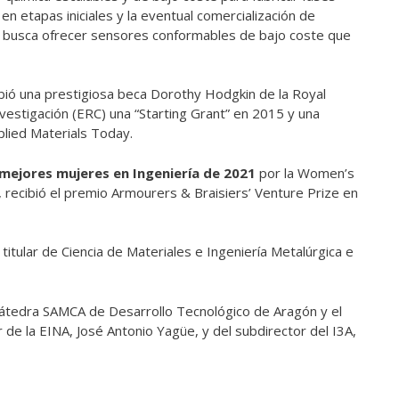
en etapas iniciales y la eventual comercialización de
ue busca ofrecer sensores conformables de bajo coste que
ibió una prestigiosa beca Dorothy Hodgkin de la Royal
vestigación (ERC) una “Starting Grant” en 2015 y una
plied Materials Today.
 mejores mujeres en Ingeniería de 2021
por la Women’s
 recibió el premio Armourers & Braisiers’ Venture Prize en
 titular de Ciencia de Materiales e Ingeniería Metalúrgica e
Cátedra SAMCA de Desarrollo Tecnológico de Aragón y el
r de la EINA, José Antonio Yagüe, y del subdirector del I3A,