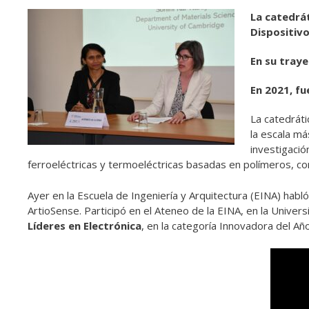
La catedrát
Dispositivo
En su traye
En 2021, fu
La catedráti
la escala m
investigació
ferroeléctricas y termoeléctricas basadas en polímeros, con 
Ayer en la Escuela de Ingeniería y Arquitectura (EINA) habló
ArtioSense. Participó en el Ateneo de la EINA, en la Univer
Líderes en Electrónica
, en la categoría Innovadora del Añ