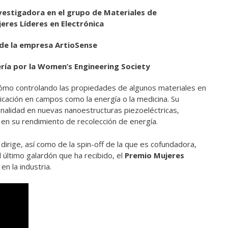
vestigadora en el grupo de Materiales de
jeres Líderes en Electrónica
 de la empresa ArtioSense
ería por la Women’s Engineering Society
cómo controlando las propiedades de algunos materiales en
cación en campos como la energía o la medicina. Su
onalidad en nuevas nanoestructuras piezoeléctricas,
a en su rendimiento de recolección de energía.
 dirige, así como de la spin-off de la que es cofundadora,
 último galardón que ha recibido, el
Premio Mujeres
n la industria.