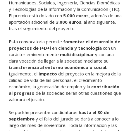
Humanidades, Sociales, Ingeniería, Ciencias Biomédicas
y Tecnologías de la Información y la Comunicación (TIC).
El premio está dotado con
5.000 euros,
además de una
aportación adicional de
3.000 euros
, al año siguiente,
tras el seguimiento del proyecto.
Esta convocatoria permite
fomentar el desarrollo de
proyectos de I+D+i
en
ciencia y tecnología
con un
carácter eminentemente
multidisciplinar
y con una
clara vocación de llegar a la sociedad mediante su
transferencia al entorno económico o social.
Igualmente, el
impacto
del proyecto en la mejora de la
calidad de vida de las personas, el crecimiento
económico, la generación de empleo y la
contribución
al progreso
de la sociedad serán otras cuestiones que
valorará el jurado.
Se podrán presentar candidaturas
hasta el 30 de
septiembre
y el fallo del jurado se dará a conocer a lo
largo del mes de noviembre. Toda la información y las