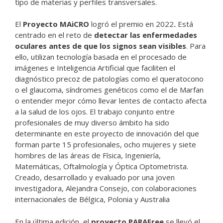
tipo de materias y perfiles transversales.
El
Proyecto MAiCRO
logró el premio en 2022
.
Está
centrado en el reto de
detectar las enfermedades
oculares antes de que los signos sean visibles
. Para
ello, utilizan tecnología basada en el procesado de
imágenes e Inteligencia Artificial que faciliten el
diagnóstico precoz de patologías como el queratocono
o el glaucoma, síndromes genéticos como el de Marfan
o entender mejor cómo llevar lentes de contacto afecta
a la salud de los ojos. El trabajo conjunto entre
profesionales de muy diverso ámbito ha sido
determinante en este proyecto de innovación del que
forman parte 15 profesionales, ocho mujeres y siete
hombres de las áreas de Física, Ingeniería,
Matemáticas, Oftalmología y Óptica Optometrista.
Creado, desarrollado y evaluado por una joven
investigadora, Alejandra Consejo, con colaboraciones
internacionales de Bélgica, Polonia y Australia
En la última edición, el
proyecto
PARAFree
se llevó el