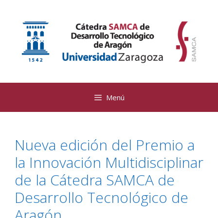
Saltar
al
contenido
Menú
Nueva edición del Premio a
la Innovación Multidisciplinar
de la Cátedra SAMCA de
Desarrollo Tecnológico de
Aragón