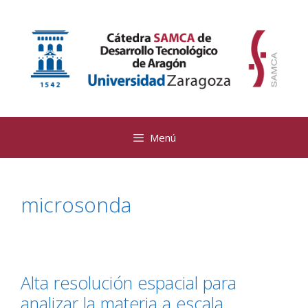
Saltar
al
contenido
Menú
microsonda
Alta resolución espacial para
analizar la materia a escala