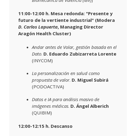
11:00-12:00 h. Mesa redonda: "
Presente y
futuro de la vertiente industrial
" (Modera
D. Carlos Lapuerta
, Managing Director
Aragón Health Cluster)
Andar antes de Volar, gestión basada en el
Dato
.
D. Eduardo Zubizarreta Lorente
(INYCOM)
La personalización en salud como
propuesta de valor
.
D. Miguel Subirá
(PODOACTIVA)
Datos e IA para análisis masivo de
imágenes médicas
.
D. Ángel Alberich
(QUIBIM)
12:00-12:15 h. Descanso