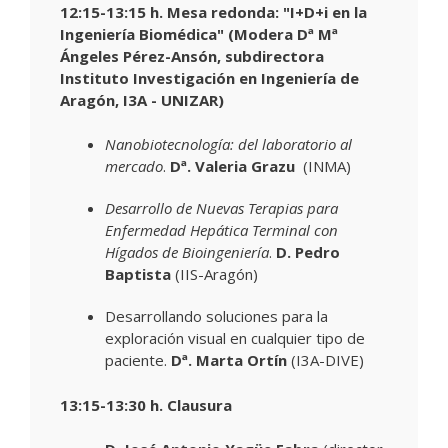
12:15-13:15 h. Mesa redonda: "
I+D+i en la
Ingeniería Biomédica
" (Modera Dª Mª
Ángeles Pérez-Ansón, subdirectora
Instituto Investigación en Ingeniería de
Aragón, I3A - UNIZAR)
Nanobiotecnología: del laboratorio al
mercado
.
Dª. Valeria Grazu
(INMA)
Desarrollo de Nuevas Terapias para
Enfermedad Hepática Terminal con
Hígados de Bioingeniería
.
D. Pedro
Baptista
(IIS-Aragón)
Desarrollando soluciones para la
exploración visual en cualquier tipo de
paciente.
Dª. Marta Ortín
(I3A-DIVE)
13:15-13:30 h. Clausura