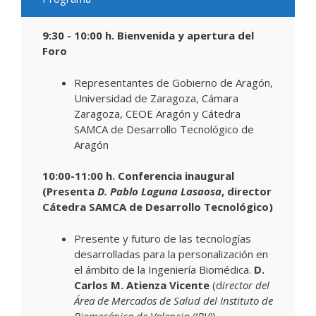
9:30 - 10:00 h.
Bienvenida y apertura del
Foro
Representantes de Gobierno de Aragón,
Universidad de Zaragoza, Cámara
Zaragoza, CEOE Aragón y Cátedra
SAMCA de Desarrollo Tecnológico de
Aragón
10:00-11:00 h. Conferencia inaugural
(Presenta
D. Pablo Laguna Lasaosa
, director
Cátedra SAMCA de Desarrollo Tecnológico)
Presente y futuro de las tecnologías
desarrolladas para la personalización en
el ámbito de la Ingeniería Biomédica.
D.
Carlos M. Atienza Vicente
(d
irector del
Área de Mercados de Salud del Instituto de
Biomecánica de Valencia (IBV)
)