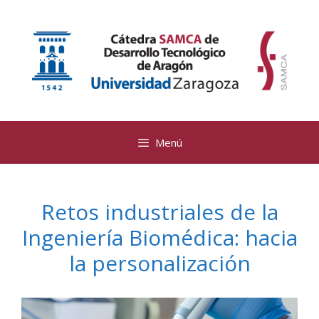
Saltar
al
contenido
Menú
Retos industriales de la
Ingeniería Biomédica: hacia
la personalización