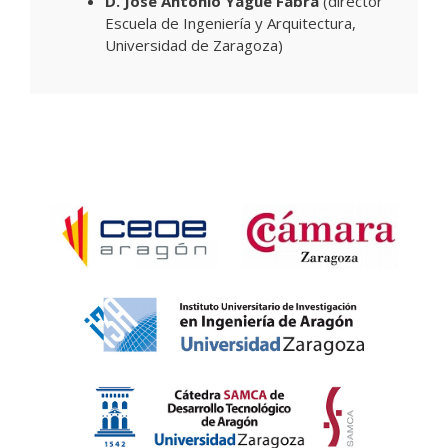
D. José Antonio Yagüe Fabra
(director
Escuela de Ingeniería y Arquitectura,
Universidad de Zaragoza)