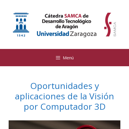
Saltar
al
contenido
Menú
Oportunidades y
aplicaciones de la Visión
por Computador 3D