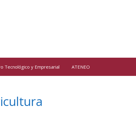
ro Tecnológico y Empresarial
ATENEO
icultura