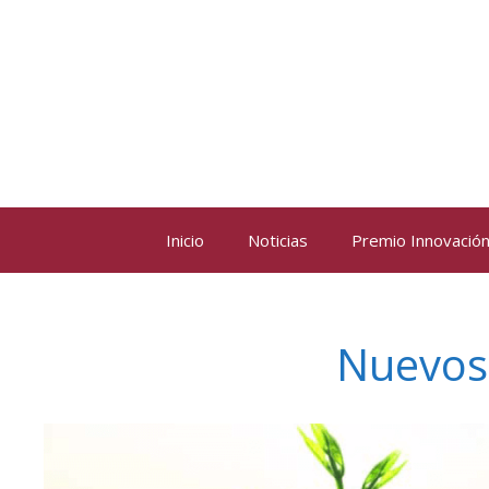
Saltar
al
contenido
Inicio
Noticias
Premio Innovación 
Nuevos 