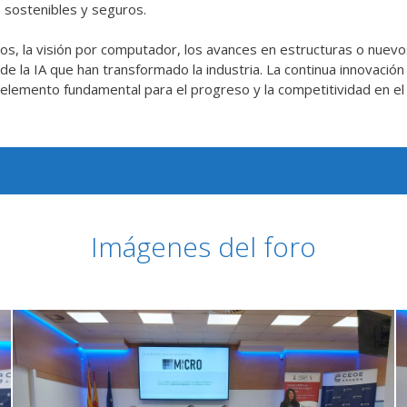
 sostenibles y seguros.
os, la visión por computador, los avances en estructuras o nuevos
s de la IA que han transformado la industria. La continua innova
 un elemento fundamental para el progreso y la competitividad en e
Imágenes del foro