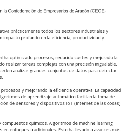
on la Confederación de Empresarios de Aragón (CEOE-
cativa prácticamente todos los sectores industriales y
impacto profundo en la eficiencia, productividad y
icial ha optimizado procesos, reducido costes y mejorado la
do realizar tareas complejas con una precisión inigualable,
ueden analizar grandes conjuntos de datos para detectar
s.
ndo procesos y mejorando la eficiencia operativa. La capacidad
s algoritmos de aprendizaje automático facilitan la toma de
ción de sensores y dispositivos IoT (Internet de las cosas)
es y compuestos químicos. Algoritmos de machine learning
os en enfoques tradicionales. Esto ha llevado a avances más