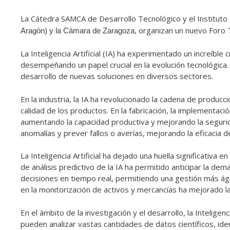
La Cátedra SAMCA de Desarrollo Tecnológico y el Instituto 
organizan un nuevo Foro 
Aragón) y la Cámara de Zaragoza,
La Inteligencia Artificial (IA) ha experimentado un increíbl
desempeñando un papel crucial en la evolución tecnológica
desarrollo de nuevas soluciones en diversos sectores.
En la industria, la IA ha revolucionado la cadena de produc
calidad de los productos. En la fabricación, la implementaci
aumentando la capacidad productiva y mejorando la seguri
anomalías y prever fallos o averías, mejorando la eficacia
La Inteligencia Artificial ha dejado una huella significativa
de análisis predictivo de la IA ha permitido anticipar la dema
decisiones en tiempo real, permitiendo una gestión más ági
en la monitorización de activos y mercancías ha mejorado la 
En el ámbito de la investigación y el desarrollo, la Intelig
pueden analizar vastas cantidades de datos científicos, id