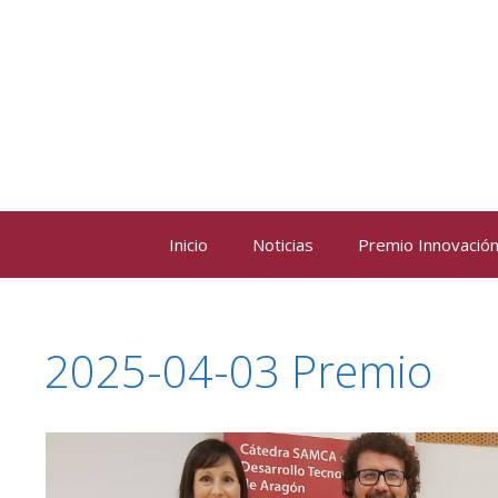
Saltar
al
contenido
Inicio
Noticias
Premio Innovación 
2025-04-03 Premio