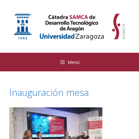
Saltar
al
contenido
Menú
Inauguración mesa