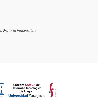
va Frutaria Innovación
)