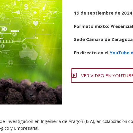
19 de septiembre de 2024
Formato mixto: Presencia
Sede Cámara de Zaragoza
En directo en el
YouTube d
VER VIDEO EN YOUTUB
de Investigación en Ingeniería de Aragón (I3A),
en colaboración c
gico y Empresarial.