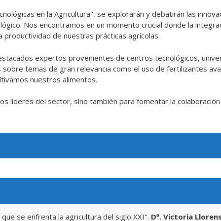
nológicas en la Agricultura", se explorarán y debatirán las innova
lógico. Nos encontramos en un momento crucial donde la integrac
la productividad de nuestras prácticas agrícolas.
stacados expertos provenientes de centros tecnológicos, univers
bre temas de gran relevancia como el uso de fertilizantes avanza
tivamos nuestros alimentos.
os líderes del sector, sino también para fomentar la colaboració
que se enfrenta la agricultura del siglo XXI".
Dª. Victoria Lloren