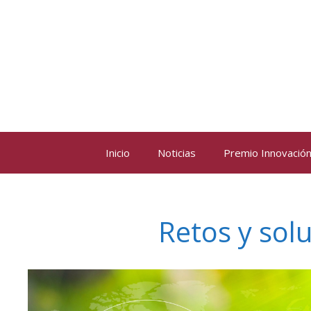
Saltar
al
contenido
Inicio
Noticias
Premio Innovación 
Retos y solu