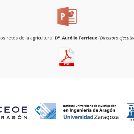
os retos de la agricultura
"
Dª
.
Aurélie Ferrieux
(
Directora ejecuti