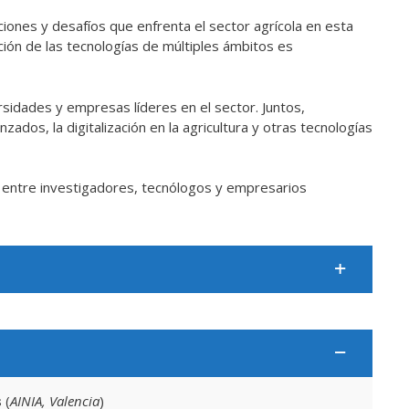
ciones y desafíos que enfrenta el sector agrícola en esta
ión de las tecnologías de múltiples ámbitos es
idades y empresas líderes en el sector. Juntos,
dos, la digitalización en la agricultura y otras tecnologías
n entre investigadores, tecnólogos y empresarios
s
(
AINIA, Valencia
)