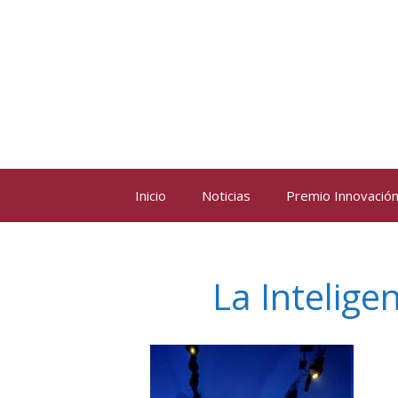
Saltar
al
contenido
Inicio
Noticias
Premio Innovación 
La Intelig